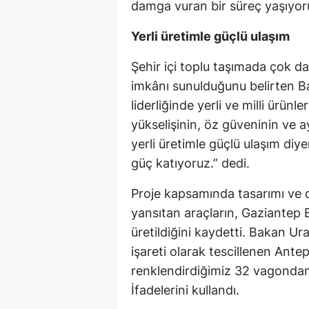
damga vuran bir süreç yaşıyoru
Yerli üretimle güçlü ulaşım
Şehir içi toplu taşımada çok d
imkânı sunulduğunu belirten 
liderliğinde yerli ve milli ürünl
yükselişinin, öz güveninin ve a
yerli üretimle güçlü ulaşım diy
güç katıyoruz.” dedi.
Proje kapsamında tasarımı ve d
yansıtan araçların, Gaziantep B
üretildiğini kaydetti. Bakan U
işareti olarak tescillenen Ante
renklendirdiğimiz 32 vagondan 
İfadelerini kullandı.