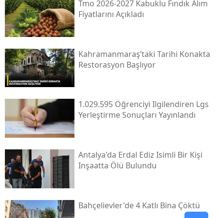
Tmo 2026-2027 Kabuklu Fındık Alım
Fiyatlarını Açıkladı
Kahramanmaraş’taki Tarihi Konakta
Restorasyon Başlıyor
1.029.595 Öğrenciyi Ilgilendiren Lgs
Yerleştirme Sonuçları Yayınlandı
Antalya'da Erdal Ediz Isimli Bir Kişi
Inşaatta Ölü Bulundu
Bahçelievler'de 4 Katlı Bina Çöktü