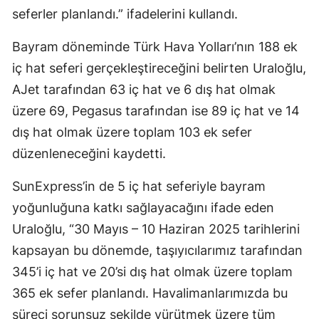
seferler planlandı.” ifadelerini kullandı.
Bayram döneminde Türk Hava Yolları’nın 188 ek
iç hat seferi gerçekleştireceğini belirten Uraloğlu,
AJet tarafından 63 iç hat ve 6 dış hat olmak
üzere 69, Pegasus tarafından ise 89 iç hat ve 14
dış hat olmak üzere toplam 103 ek sefer
düzenleneceğini kaydetti.
SunExpress’in de 5 iç hat seferiyle bayram
yoğunluğuna katkı sağlayacağını ifade eden
Uraloğlu, “30 Mayıs – 10 Haziran 2025 tarihlerini
kapsayan bu dönemde, taşıyıcılarımız tarafından
345’i iç hat ve 20’si dış hat olmak üzere toplam
365 ek sefer planlandı. Havalimanlarımızda bu
süreci sorunsuz şekilde yürütmek üzere tüm