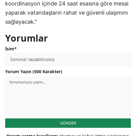
koordinasyon içinde 24 saat esasına göre mesai
yaparak vatandaşların rahat ve güvenli ulaşımını
sağlayacak.”
Yorumlar
İsim*
Yorum Yazın (500 Karakter)
GÖNDER
Yorum yazma kurallarını
okumuş ve kabul etmiş sayılırsınız