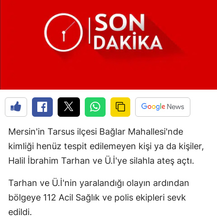
Mersin'in Tarsus ilçesi Bağlar Mahallesi'nde
kimliği henüz tespit edilemeyen kişi ya da kişiler,
Halil İbrahim Tarhan ve Ü.İ'ye silahla ateş açtı.
Tarhan ve Ü.İ'nin yaralandığı olayın ardından
bölgeye 112 Acil Sağlık ve polis ekipleri sevk
edildi.