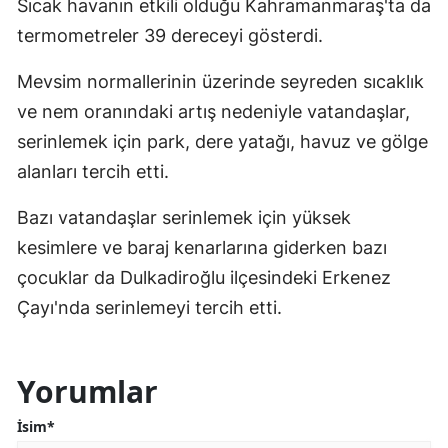
Sıcak havanın etkili olduğu Kahramanmaraş'ta da
termometreler 39 dereceyi gösterdi.
Mevsim normallerinin üzerinde seyreden sıcaklık
ve nem oranındaki artış nedeniyle vatandaşlar,
serinlemek için park, dere yatağı, havuz ve gölge
alanları tercih etti.
Bazı vatandaşlar serinlemek için yüksek
kesimlere ve baraj kenarlarına giderken bazı
çocuklar da Dulkadiroğlu ilçesindeki Erkenez
Çayı'nda serinlemeyi tercih etti.
Yorumlar
İsim*