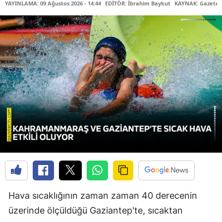
YAYINLAMA: 09 Ağustos 2026 - 14:44
EDİTÖR: İbrahim Baykut
KAYNAK: Gazetec
Hava sıcaklığının zaman zaman 40 derecenin
üzerinde ölçüldüğü Gaziantep'te, sıcaktan