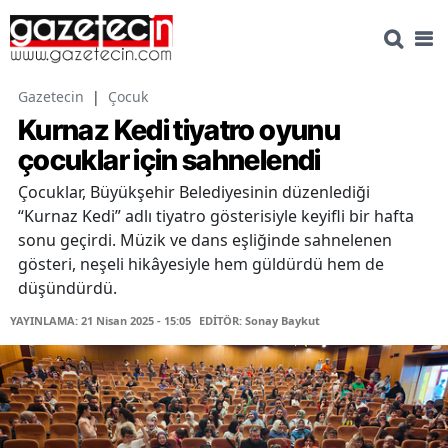
Gazetecin
|
Çocuk
Kurnaz Kedi tiyatro oyunu
çocuklar için sahnelendi
Çocuklar, Büyükşehir Belediyesinin düzenlediği
“Kurnaz Kedi” adlı tiyatro gösterisiyle keyifli bir hafta
sonu geçirdi. Müzik ve dans eşliğinde sahnelenen
gösteri, neşeli hikâyesiyle hem güldürdü hem de
düşündürdü.
YAYINLAMA: 21 Nisan 2025 - 15:05
EDİTÖR: Sonay Baykut