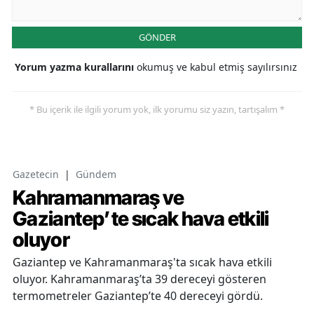
GÖNDER
Yorum yazma kurallarını
okumuş ve kabul etmiş sayılırsınız
* Bu içerik ile ilgili yorum yok, ilk yorumu siz yazın, tartışalım *
Gazetecin
|
Gündem
Kahramanmaraş ve
Gaziantep’te sıcak hava etkili
oluyor
Gaziantep ve Kahramanmaraş'ta sıcak hava etkili
oluyor. Kahramanmaraş’ta 39 dereceyi gösteren
termometreler Gaziantep’te 40 dereceyi gördü.