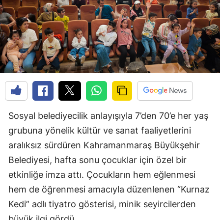
Sosyal belediyecilik anlayışıyla 7’den 70’e her yaş
grubuna yönelik kültür ve sanat faaliyetlerini
aralıksız sürdüren Kahramanmaraş Büyükşehir
Belediyesi, hafta sonu çocuklar için özel bir
etkinliğe imza attı. Çocukların hem eğlenmesi
hem de öğrenmesi amacıyla düzenlenen “Kurnaz
Kedi” adlı tiyatro gösterisi, minik seyircilerden
büyük ilgi gördü.