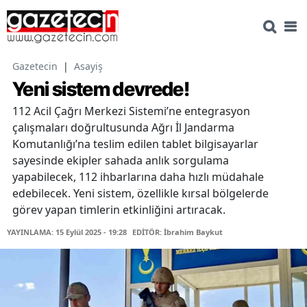
Gazetecin
|
Asayiş
Yeni sistem devrede!
112 Acil Çağrı Merkezi Sistemi’ne entegrasyon
çalışmaları doğrultusunda Ağrı İl Jandarma
Komutanlığı’na teslim edilen tablet bilgisayarlar
sayesinde ekipler sahada anlık sorgulama
yapabilecek, 112 ihbarlarına daha hızlı müdahale
edebilecek. Yeni sistem, özellikle kırsal bölgelerde
görev yapan timlerin etkinliğini artıracak.
YAYINLAMA: 15 Eylül 2025 - 19:28
EDİTÖR: İbrahim Baykut