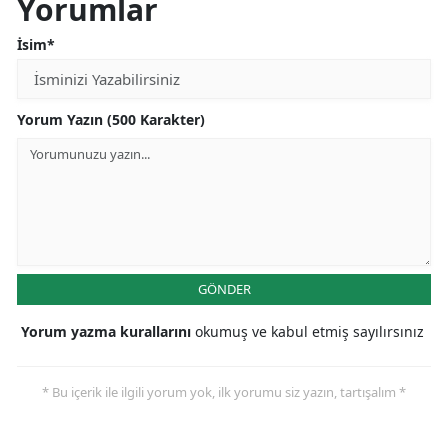
Yorumlar
İsim*
Yorum Yazın (500 Karakter)
GÖNDER
Yorum yazma kurallarını
okumuş ve kabul etmiş sayılırsınız
* Bu içerik ile ilgili yorum yok, ilk yorumu siz yazın, tartışalım *