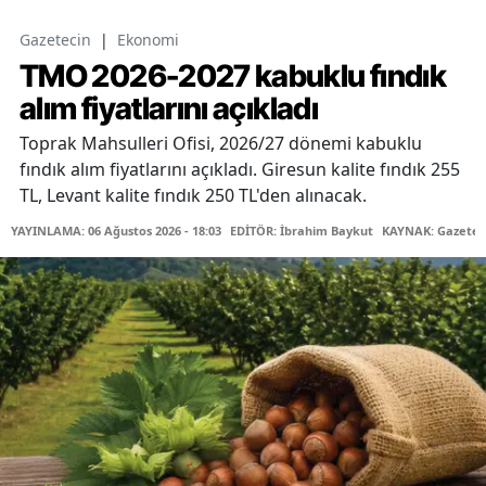
Gazetecin
|
Ekonomi
TMO 2026-2027 kabuklu fındık
alım fiyatlarını açıkladı
Toprak Mahsulleri Ofisi, 2026/27 dönemi kabuklu
fındık alım fiyatlarını açıkladı. Giresun kalite fındık 255
TL, Levant kalite fındık 250 TL'den alınacak.
YAYINLAMA: 06 Ağustos 2026 - 18:03
EDİTÖR: İbrahim Baykut
KAYNAK: Gazetec