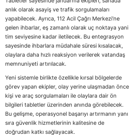
Tabletler sayesinde jandarma ekipleri, sahada
anlık olarak asayiş ve trafik sorgulamaları
yapabilecek. Ayrıca, 112 Acil Çağrı Merkezi’ne
gelen ihbarlar, eş zamanlı olarak uç noktaya yani
tim seviyesine kadar iletilecek. Bu entegrasyon
sayesinde ihbarlara müdahale süresi kısalacak,
olaylara daha hızlı reaksiyon verilerek vatandaş
memnuniyeti artırılacak.
Yeni sistemle birlikte özellikle kırsal bölgelerde
görev yapan ekipler, olay yerine ulaşmadan önce
kişi ve araç sorgulamaları ile olaylara dair ön
bilgileri tabletler üzerinden anında görebilecek.
Bu gelişme, operasyonel başarıyı artırmanın yanı
sıra güvenlik hizmetlerinin kalitesine de
doğrudan katkı sağlayacak.