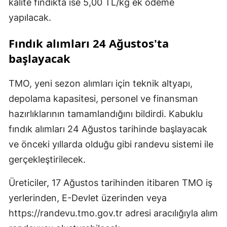
kalite fındıkta ise 5,00 TL/kg ek ödeme
yapılacak.
Fındık alımları 24 Ağustos'ta
başlayacak
TMO, yeni sezon alımları için teknik altyapı,
depolama kapasitesi, personel ve finansman
hazırlıklarının tamamlandığını bildirdi. Kabuklu
fındık alımları 24 Ağustos tarihinde başlayacak
ve önceki yıllarda olduğu gibi randevu sistemi ile
gerçekleştirilecek.
Üreticiler, 17 Ağustos tarihinden itibaren TMO iş
yerlerinden, E-Devlet üzerinden veya
https://randevu.tmo.gov.tr adresi aracılığıyla alım