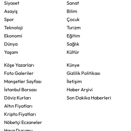
Siyaset
Sanat
Asayiş
Bilim
Spor
Çocuk
Teknoloji
Turizm
Ekonomi
Eğitim
Dünya
Sağlık
Yaşam
Kültür
Köşe Yazarları
Künye
Foto Galeriler
Gizlilik Politikası
Manşetler Sayfası
İletişim
İstanbul Borsası
Haber Arşivi
Döviz Kurları
Son Dakika Haberleri
Altın Fiyatları
Kripto Fiyatları
Nöbetçi Eczaneler
Hava Durumu