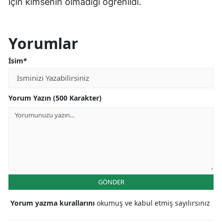
için kimsenin olmadığı öğrenildi.
Yorumlar
İsim*
Yorum Yazın (500 Karakter)
GÖNDER
Yorum yazma kurallarını
okumuş ve kabul etmiş sayılırsınız