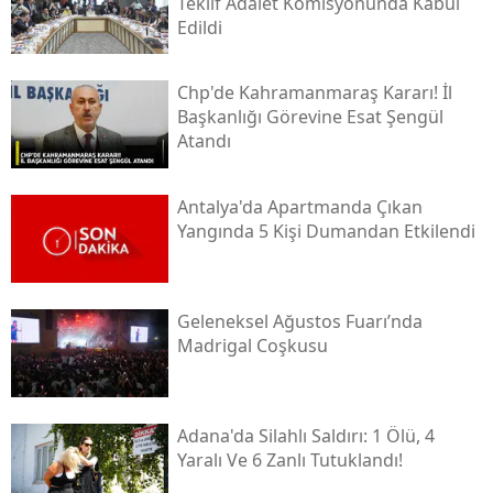
Teklif Adalet Komisyonunda Kabul
Edildi
Chp'de Kahramanmaraş Kararı! İl
Başkanlığı Görevine Esat Şengül
Atandı
Antalya'da Apartmanda Çıkan
Yangında 5 Kişi Dumandan Etkilendi
Geleneksel Ağustos Fuarı’nda
Madrigal Coşkusu
Adana'da Silahlı Saldırı: 1 Ölü, 4
Yaralı Ve 6 Zanlı Tutuklandı!