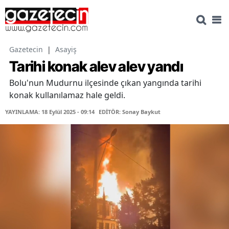
Gazetecin
|
Asayiş
Tarihi konak alev alev yandı
Bolu'nun Mudurnu ilçesinde çıkan yangında tarihi
konak kullanılamaz hale geldi.
YAYINLAMA: 18 Eylül 2025 - 09:14
EDİTÖR: Sonay Baykut