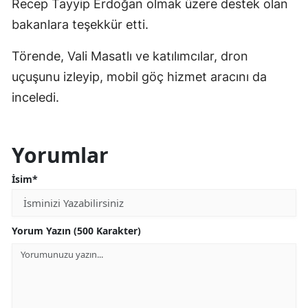
Recep Tayyip Erdoğan olmak üzere destek olan
bakanlara teşekkür etti.
Törende, Vali Masatlı ve katılımcılar, dron
uçuşunu izleyip, mobil göç hizmet aracını da
inceledi.
Yorumlar
İsim*
Yorum Yazın (500 Karakter)