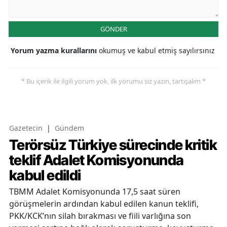
GÖNDER
Yorum yazma kurallarını
okumuş ve kabul etmiş sayılırsınız
* Bu içerik ile ilgili yorum yok, ilk yorumu siz yazın, tartışalım *
Gazetecin
|
Gündem
Terörsüz Türkiye sürecinde kritik
teklif Adalet Komisyonunda
kabul edildi
TBMM Adalet Komisyonunda 17,5 saat süren
görüşmelerin ardından kabul edilen kanun teklifi,
PKK/KCK’nın silah bırakması ve fiili varlığına son