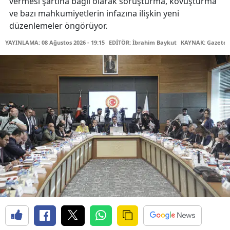
vermesi şartına bağlı olarak soruşturma, kovuşturma
ve bazı mahkumiyetlerin infazına ilişkin yeni
düzenlemeler öngörüyor.
YAYINLAMA: 08 Ağustos 2026 - 19:15
EDİTÖR: İbrahim Baykut
KAYNAK: Gazetec