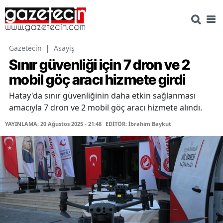
Gazetecin
|
Asayiş
Sınır güvenliği için 7 dron ve 2
mobil göç aracı hizmete girdi
Hatay'da sınır güvenliğinin daha etkin sağlanması
amacıyla 7 dron ve 2 mobil göç aracı hizmete alındı.
YAYINLAMA: 20 Ağustos 2025 - 21:48
EDİTÖR: İbrahim Baykut