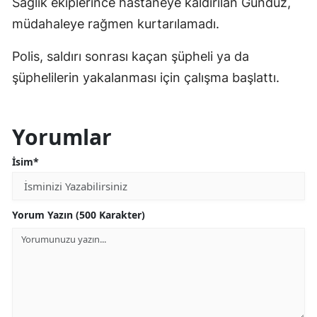
Sağlık ekiplerince hastaneye kaldırılan Gündüz,
müdahaleye rağmen kurtarılamadı.
Polis, saldırı sonrası kaçan şüpheli ya da
şüphelilerin yakalanması için çalışma başlattı.
Yorumlar
İsim*
Yorum Yazın (500 Karakter)