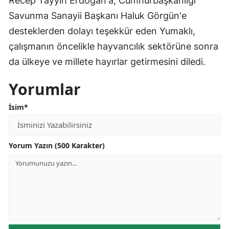
Recep Tayyih Erdoğan'a, Cumhurbaşkanlığı
Savunma Sanayii Başkanı Haluk Görgün'e
desteklerden dolayı teşekkür eden Yumaklı,
çalışmanın öncelikle hayvancılık sektörüne sonra
da ülkeye ve millete hayırlar getirmesini diledi.
Yorumlar
İsim*
Yorum Yazın (500 Karakter)