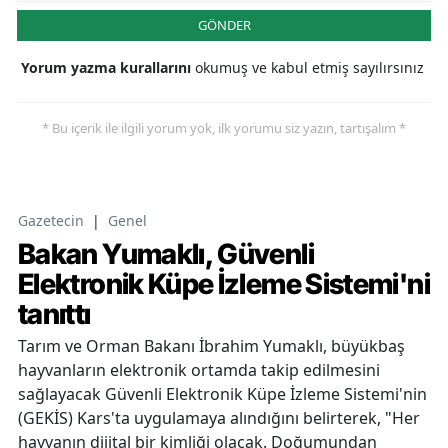
GÖNDER
Yorum yazma kurallarını
okumuş ve kabul etmiş sayılırsınız
* Bu içerik ile ilgili yorum yok, ilk yorumu siz yazın, tartışalım *
Gazetecin
|
Genel
Bakan Yumaklı, Güvenli
Elektronik Küpe İzleme Sistemi'ni
tanıttı
Tarım ve Orman Bakanı İbrahim Yumaklı, büyükbaş
hayvanların elektronik ortamda takip edilmesini
sağlayacak Güvenli Elektronik Küpe İzleme Sistemi'nin
(GEKİS) Kars'ta uygulamaya alındığını belirterek, "Her
hayvanın dijital bir kimliği olacak. Doğumundan