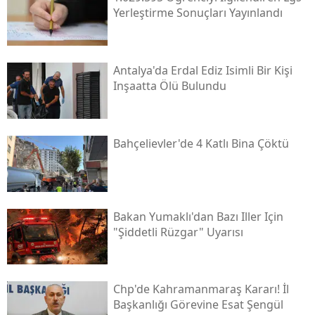
Yerleştirme Sonuçları Yayınlandı
Antalya'da Erdal Ediz Isimli Bir Kişi
Inşaatta Ölü Bulundu
Bahçelievler'de 4 Katlı Bina Çöktü
Bakan Yumaklı'dan Bazı Iller Için
"şiddetli Rüzgar" Uyarısı
Chp'de Kahramanmaraş Kararı! İl
Başkanlığı Görevine Esat Şengül