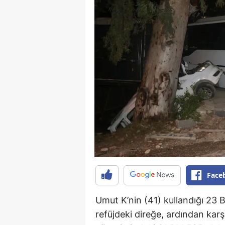
Face
Umut K’nin (41) kullandığı 23 
refüjdeki direğe, ardından kar