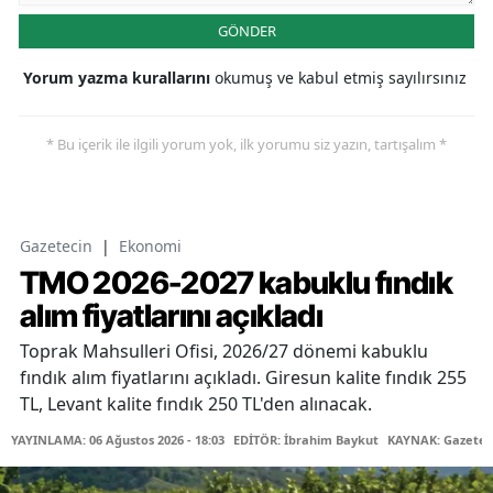
GÖNDER
Yorum yazma kurallarını
okumuş ve kabul etmiş sayılırsınız
* Bu içerik ile ilgili yorum yok, ilk yorumu siz yazın, tartışalım *
Gazetecin
|
Ekonomi
TMO 2026-2027 kabuklu fındık
alım fiyatlarını açıkladı
Toprak Mahsulleri Ofisi, 2026/27 dönemi kabuklu
fındık alım fiyatlarını açıkladı. Giresun kalite fındık 255
TL, Levant kalite fındık 250 TL'den alınacak.
YAYINLAMA: 06 Ağustos 2026 - 18:03
EDİTÖR: İbrahim Baykut
KAYNAK: Gazetec