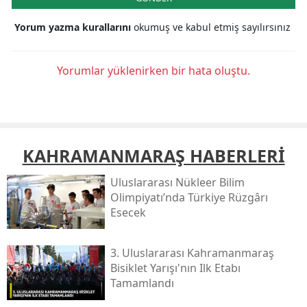
Yorum yazma kurallarını
okumuş ve kabul etmiş sayılırsınız
Yorumlar yüklenirken bir hata oluştu.
KAHRAMANMARAŞ HABERLERİ
Uluslararası Nükleer Bilim
Olimpiyatı’nda Türkiye Rüzgârı
Esecek
3. Uluslararası Kahramanmaraş
Bisiklet Yarışı'nın Ilk Etabı
Tamamlandı