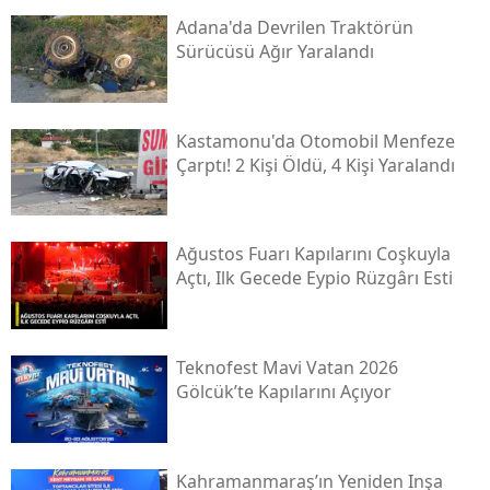
Adana'da Devrilen Traktörün
Sürücüsü Ağır Yaralandı
Kastamonu'da Otomobil Menfeze
Çarptı! 2 Kişi Öldü, 4 Kişi Yaralandı
Ağustos Fuarı Kapılarını Coşkuyla
Açtı, Ilk Gecede Eypio Rüzgârı Esti
Teknofest Mavi Vatan 2026
Gölcük’te Kapılarını Açıyor
Kahramanmaraş’ın Yeniden Inşa