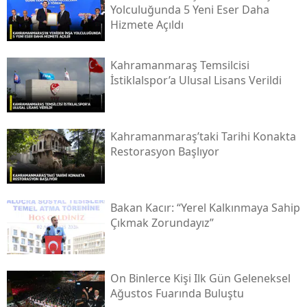
Yolculuğunda 5 Yeni Eser Daha
Hizmete Açıldı
Kahramanmaraş Temsilcisi
İstiklalspor’a Ulusal Lisans Verildi
Kahramanmaraş’taki Tarihi Konakta
Restorasyon Başlıyor
Bakan Kacır: “yerel Kalkınmaya Sahip
Çıkmak Zorundayız”
On Binlerce Kişi Ilk Gün Geleneksel
Ağustos Fuarında Buluştu