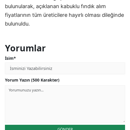
bulunularak, açıklanan kabuklu fındık alım
fiyatlarının tüm üreticilere hayırlı olması dileğinde
bulunuldu.
Yorumlar
İsim*
Yorum Yazın (500 Karakter)
GÖNDER