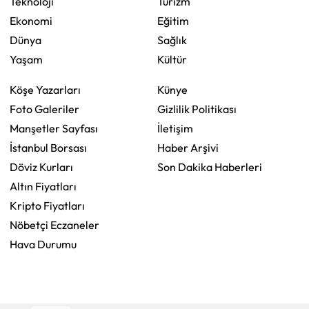
Teknoloji
Turizm
Ekonomi
Eğitim
Dünya
Sağlık
Yaşam
Kültür
Köşe Yazarları
Künye
Foto Galeriler
Gizlilik Politikası
Manşetler Sayfası
İletişim
İstanbul Borsası
Haber Arşivi
Döviz Kurları
Son Dakika Haberleri
Altın Fiyatları
Kripto Fiyatları
Nöbetçi Eczaneler
Hava Durumu