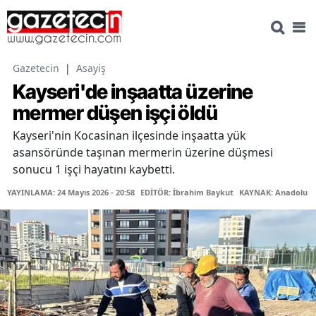
Gazetecin
|
Asayiş
Kayseri'de inşaatta üzerine
mermer düşen işçi öldü
Kayseri'nin Kocasinan ilçesinde inşaatta yük
asansöründe taşınan mermerin üzerine düşmesi
sonucu 1 işçi hayatını kaybetti.
YAYINLAMA: 24 Mayıs 2026 - 20:58
EDİTÖR: İbrahim Baykut
KAYNAK: Anadolu Aj