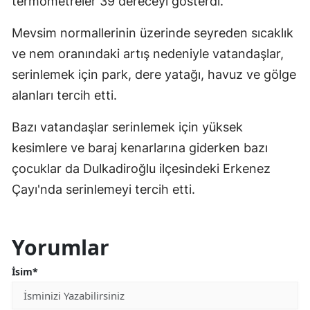
termometreler 39 dereceyi gösterdi.
Mevsim normallerinin üzerinde seyreden sıcaklık
ve nem oranındaki artış nedeniyle vatandaşlar,
serinlemek için park, dere yatağı, havuz ve gölge
alanları tercih etti.
Bazı vatandaşlar serinlemek için yüksek
kesimlere ve baraj kenarlarına giderken bazı
çocuklar da Dulkadiroğlu ilçesindeki Erkenez
Çayı'nda serinlemeyi tercih etti.
Yorumlar
İsim*