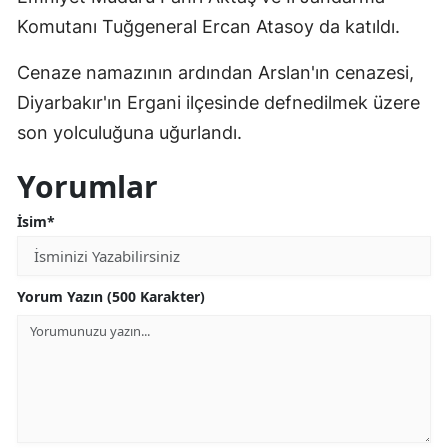
Komutanı Tuğgeneral Ercan Atasoy da katıldı.
Cenaze namazının ardından Arslan'ın cenazesi,
Diyarbakır'ın Ergani ilçesinde defnedilmek üzere
son yolculuğuna uğurlandı.
Yorumlar
İsim*
Yorum Yazın (500 Karakter)