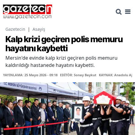
Gazetecin
|
Asayiş
Kalp krizi geçiren polis memuru
hayatını kaybetti
Mersin'de evinde kalp krizi geçiren polis memuru
kaldırıldığı hastanede hayatını kaybetti.
YAYINLAMA: 25 Mayıs 2026 - 09:18
EDİTÖR: Sonay Baykut
KAYNAK: Anadolu Aja