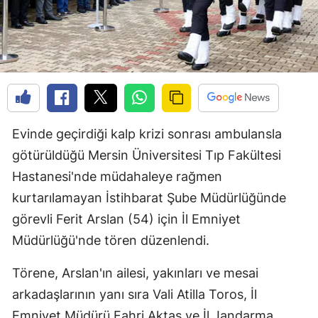
Evinde geçirdiği kalp krizi sonrası ambulansla
götürüldüğü Mersin Üniversitesi Tıp Fakültesi
Hastanesi'nde müdahaleye rağmen
kurtarılamayan İstihbarat Şube Müdürlüğünde
görevli Ferit Arslan (54) için İl Emniyet
Müdürlüğü'nde tören düzenlendi.
Törene, Arslan'ın ailesi, yakınları ve mesai
arkadaşlarının yanı sıra Vali Atilla Toros, İl
Emniyet Müdürü Fahri Aktaş ve İl Jandarma