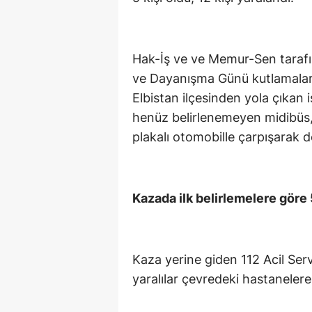
Hak-İş ve ve Memur-Sen taraf
ve Dayanışma Günü kutlamalar
Elbistan ilçesinden yola çıkan 
henüz belirlenemeyen midibüs
plakalı otomobille çarpışarak de
Kazada ilk belirlemelere göre 5
Kaza yerine giden 112 Acil Serv
yaralılar çevredeki hastanelere k