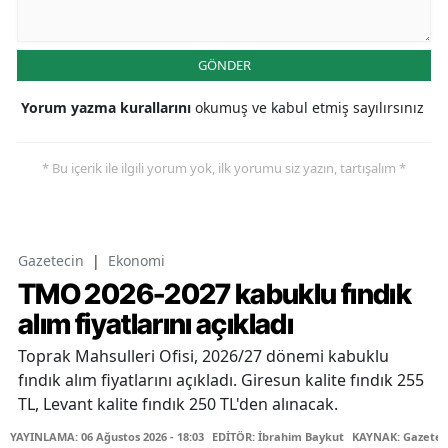
GÖNDER
Yorum yazma kurallarını
okumuş ve kabul etmiş sayılırsınız
* Bu içerik ile ilgili yorum yok, ilk yorumu siz yazın, tartışalım *
Gazetecin
|
Ekonomi
TMO 2026-2027 kabuklu fındık
alım fiyatlarını açıkladı
Toprak Mahsulleri Ofisi, 2026/27 dönemi kabuklu
fındık alım fiyatlarını açıkladı. Giresun kalite fındık 255
TL, Levant kalite fındık 250 TL'den alınacak.
YAYINLAMA: 06 Ağustos 2026 - 18:03
EDİTÖR: İbrahim Baykut
KAYNAK: Gazetec