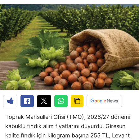
Toprak Mahsulleri Ofisi (TMO), 2026/27 dönemi
kabuklu fındık alım fiyatlarını duyurdu. Giresun
kalite fındık için kilogram başına 255 TL, Levant