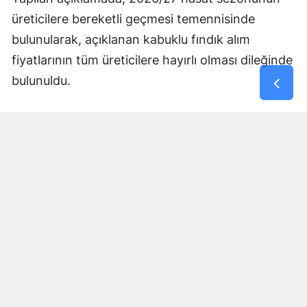
üreticilere bereketli geçmesi temennisinde
bulunularak, açıklanan kabuklu fındık alım
fiyatlarının tüm üreticilere hayırlı olması dileğinde
bulunuldu.
Yorumlar
İsim*
Yorum Yazın (500 Karakter)