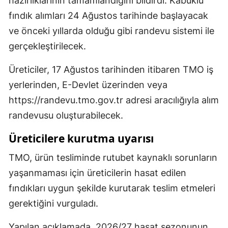
hazırlıklarının tamamlandığını bildirdi. Kabuklu
fındık alımları 24 Ağustos tarihinde başlayacak
ve önceki yıllarda olduğu gibi randevu sistemi ile
gerçekleştirilecek.
Üreticiler, 17 Ağustos tarihinden itibaren TMO iş
yerlerinden, E-Devlet üzerinden veya
https://randevu.tmo.gov.tr adresi aracılığıyla alım
randevusu oluşturabilecek.
Üreticilere kurutma uyarısı
TMO, ürün tesliminde rutubet kaynaklı sorunların
yaşanmaması için üreticilerin hasat edilen
fındıkları uygun şekilde kurutarak teslim etmeleri
gerektiğini vurguladı.
Yapılan açıklamada, 2026/27 hasat sezonunun