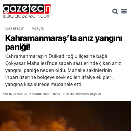
Gazetecin
|
Asayiş
Kahramanmaraş’ta anız yangını
paniği!
Kahramanmaraş’ın Dulkadiroğlu ilçesine bağlı
Çokyaşar Mahallesi’nde sabah saatlerinde çıkan anız
yangını, paniğe neden oldu. Mahalle sakinlerinin
ihbarı üzerine bölgeye sevk edilen itfaiye ekipleri,
yangına kısa sürede müdahale etti.
YAYINLAMA: 03 Temmuz 2025 - 16:54
EDİTÖR: İbrahim Baykut