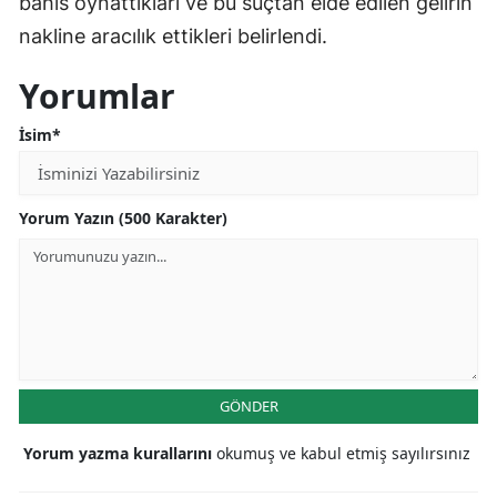
bahis oynattıkları ve bu suçtan elde edilen gelirin
nakline aracılık ettikleri belirlendi.
Yorumlar
İsim*
Yorum Yazın (500 Karakter)
GÖNDER
Yorum yazma kurallarını
okumuş ve kabul etmiş sayılırsınız