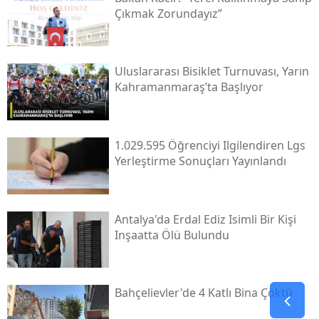
Çıkmak Zorundayız”
Uluslararası Bisiklet Turnuvası, Yarın
Kahramanmaraş’ta Başlıyor
1.029.595 Öğrenciyi Ilgilendiren Lgs
Yerleştirme Sonuçları Yayınlandı
Antalya'da Erdal Ediz Isimli Bir Kişi
Inşaatta Ölü Bulundu
Bahçelievler'de 4 Katlı Bina Çöktü