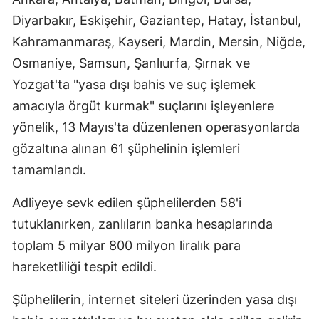
Diyarbakır, Eskişehir, Gaziantep, Hatay, İstanbul,
Kahramanmaraş, Kayseri, Mardin, Mersin, Niğde,
Osmaniye, Samsun, Şanlıurfa, Şırnak ve
Yozgat'ta "yasa dışı bahis ve suç işlemek
amacıyla örgüt kurmak" suçlarını işleyenlere
yönelik, 13 Mayıs'ta düzenlenen operasyonlarda
gözaltına alınan 61 şüphelinin işlemleri
tamamlandı.
Adliyeye sevk edilen şüphelilerden 58'i
tutuklanırken, zanlıların banka hesaplarında
toplam 5 milyar 800 milyon liralık para
hareketliliği tespit edildi.
Şüphelilerin, internet siteleri üzerinden yasa dışı