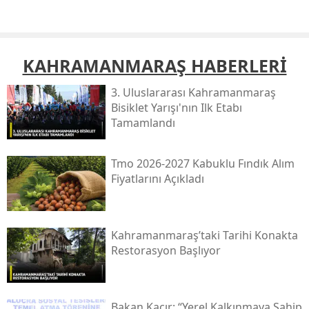
KAHRAMANMARAŞ HABERLERİ
3. Uluslararası Kahramanmaraş
Bisiklet Yarışı'nın Ilk Etabı
Tamamlandı
Tmo 2026-2027 Kabuklu Fındık Alım
Fiyatlarını Açıkladı
Kahramanmaraş’taki Tarihi Konakta
Restorasyon Başlıyor
Bakan Kacır: “yerel Kalkınmaya Sahip