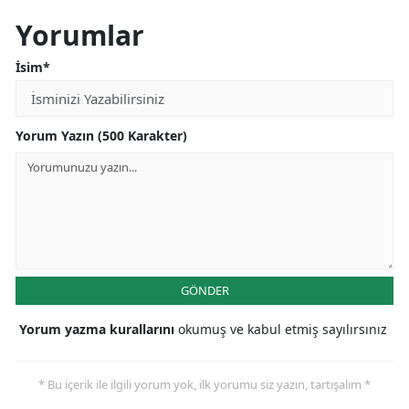
Yorumlar
İsim*
Yorum Yazın (500 Karakter)
GÖNDER
Yorum yazma kurallarını
okumuş ve kabul etmiş sayılırsınız
* Bu içerik ile ilgili yorum yok, ilk yorumu siz yazın, tartışalım *