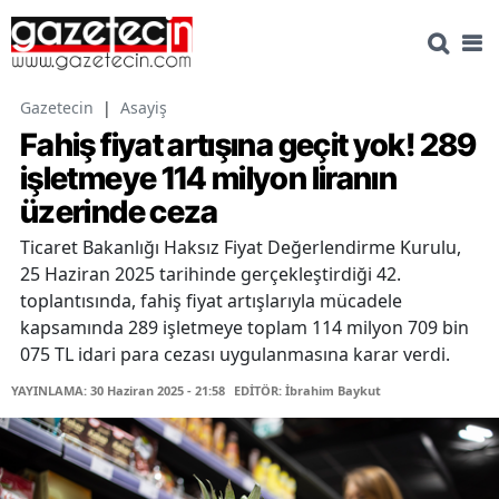
Gazetecin
|
Asayiş
Fahiş fiyat artışına geçit yok! 289
işletmeye 114 milyon liranın
üzerinde ceza
Ticaret Bakanlığı Haksız Fiyat Değerlendirme Kurulu,
25 Haziran 2025 tarihinde gerçekleştirdiği 42.
toplantısında, fahiş fiyat artışlarıyla mücadele
kapsamında 289 işletmeye toplam 114 milyon 709 bin
075 TL idari para cezası uygulanmasına karar verdi.
YAYINLAMA: 30 Haziran 2025 - 21:58
EDİTÖR: İbrahim Baykut