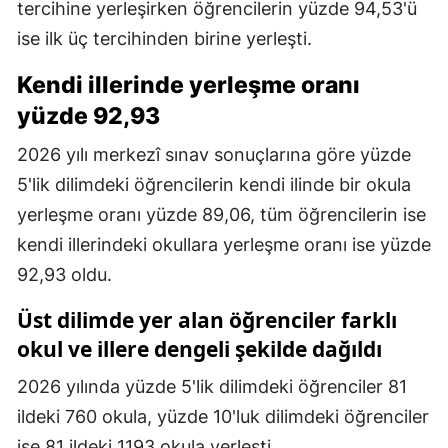
tercihine yerleşirken öğrencilerin yüzde 94,53'ü
ise ilk üç tercihinden birine yerleşti.
Kendi illerinde yerleşme oranı
yüzde 92,93
2026 yılı merkezî sınav sonuçlarına göre yüzde
5'lik dilimdeki öğrencilerin kendi ilinde bir okula
yerleşme oranı yüzde 89,06, tüm öğrencilerin ise
kendi illerindeki okullara yerleşme oranı ise yüzde
92,93 oldu.
Üst dilimde yer alan öğrenciler farklı
okul ve illere dengeli şekilde dağıldı
2026 yılında yüzde 5'lik dilimdeki öğrenciler 81
ildeki 760 okula, yüzde 10'luk dilimdeki öğrenciler
ise 81 ildeki 1193 okula yerleşti.