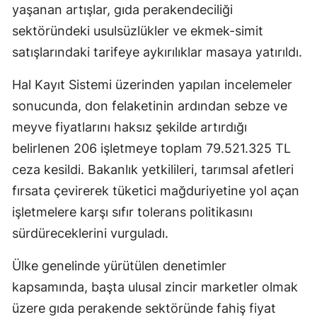
yaşanan artışlar, gıda perakendeciliği
sektöründeki usulsüzlükler ve ekmek-simit
satışlarındaki tarifeye aykırılıklar masaya yatırıldı.
Hal Kayıt Sistemi üzerinden yapılan incelemeler
sonucunda, don felaketinin ardından sebze ve
meyve fiyatlarını haksız şekilde artırdığı
belirlenen 206 işletmeye toplam 79.521.325 TL
ceza kesildi. Bakanlık yetkilileri, tarımsal afetleri
fırsata çevirerek tüketici mağduriyetine yol açan
işletmelere karşı sıfır tolerans politikasını
sürdüreceklerini vurguladı.
Ülke genelinde yürütülen denetimler
kapsamında, başta ulusal zincir marketler olmak
üzere gıda perakende sektöründe fahiş fiyat