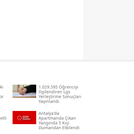
ki
1.029.595 Öğrenciyi
Ilgilendiren Lgs
or
Yerleştirme Sonuçları
Yayınlandı
Antalya'da
etli
Apartmanda Çıkan
Yangında 5 Kişi
Dumandan Etkilendi