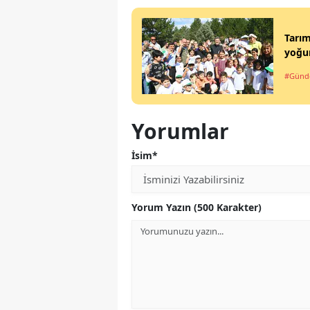
Tarım
yoğun
#Gün
Yorumlar
İsim*
Yorum Yazın (500 Karakter)