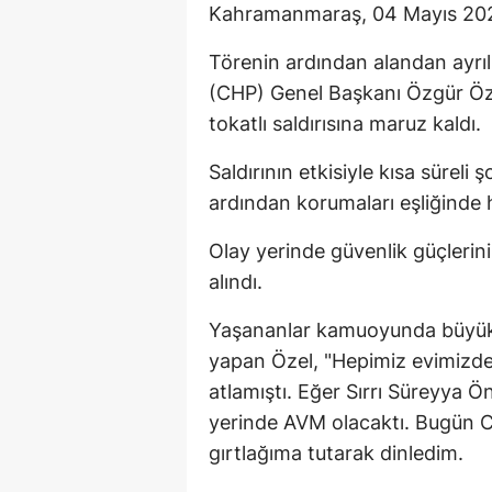
Kahramanmaraş, 04 Mayıs 20
Törenin ardından alandan ayrı
(CHP) Genel Başkanı Özgür Öze
tokatlı saldırısına maruz kaldı.
Saldırının etkisiyle kısa süreli 
ardından korumaları eşliğinde hı
Olay yerinde güvenlik güçlerin
alındı.
Yaşananlar kamuoyunda büyük y
yapan Özel, "Hepimiz evimizdey
atlamıştı. Eğer Sırrı Süreyya
yerinde AVM olacaktı. Bugün C
gırtlağıma tutarak dinledim.