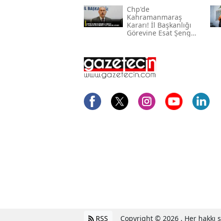
Chp'de
Kahramanmaraş
Kararı! İl Başkanlığı
Görevine Esat Şengül
Atandı
RSS
Copyright © 2026 . Her hakkı sa