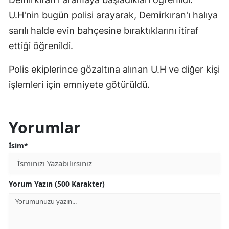
U.H'nin bugün polisi arayarak, Demirkıran'ı halıya
sarılı halde evin bahçesine bıraktıklarını itiraf
ettiği öğrenildi.
Polis ekiplerince gözaltına alınan U.H ve diğer kişi
işlemleri için emniyete götürüldü.
Yorumlar
İsim*
Yorum Yazın (500 Karakter)