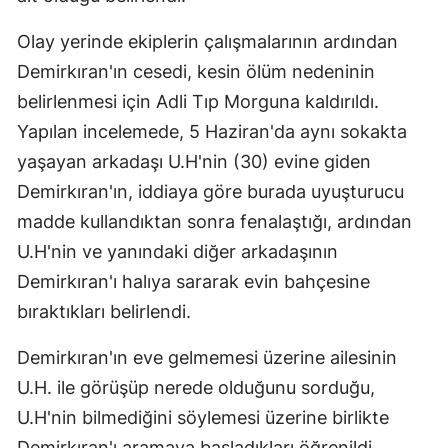
Olay yerinde ekiplerin çalışmalarının ardından
Demirkıran'ın cesedi, kesin ölüm nedeninin
belirlenmesi için Adli Tıp Morguna kaldırıldı.
Yapılan incelemede, 5 Haziran'da aynı sokakta
yaşayan arkadaşı U.H'nin (30) evine giden
Demirkıran'ın, iddiaya göre burada uyuşturucu
madde kullandıktan sonra fenalaştığı, ardından
U.H'nin ve yanındaki diğer arkadaşının
Demirkıran'ı halıya sararak evin bahçesine
bıraktıkları belirlendi.
Demirkıran'ın eve gelmemesi üzerine ailesinin
U.H. ile görüşüp nerede olduğunu sorduğu,
U.H'nin bilmediğini söylemesi üzerine birlikte
Demirkıran'ı aramaya başladıkları öğrenildi.