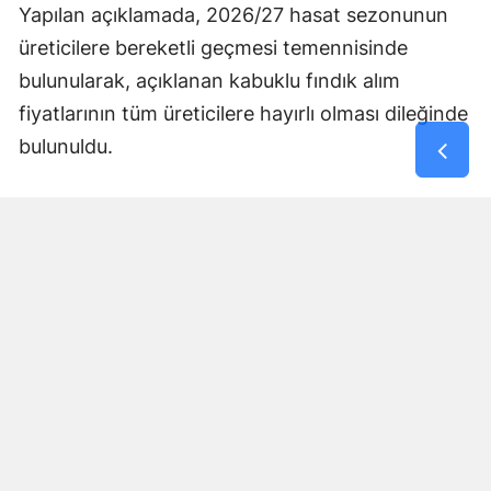
Yapılan açıklamada, 2026/27 hasat sezonunun
üreticilere bereketli geçmesi temennisinde
bulunularak, açıklanan kabuklu fındık alım
fiyatlarının tüm üreticilere hayırlı olması dileğinde
bulunuldu.
Yorumlar
İsim*
Yorum Yazın (500 Karakter)