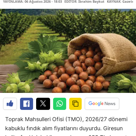
YAYINLAMA: 06 Ağustos 2026 - 18:03
EDİTÖR: İbrahim Baykut
KAYNAK: Gazetec
Toprak Mahsulleri Ofisi (TMO), 2026/27 dönemi
kabuklu fındık alım fiyatlarını duyurdu. Giresun