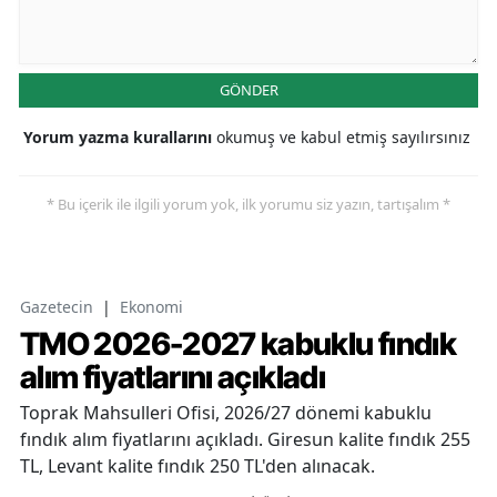
GÖNDER
Yorum yazma kurallarını
okumuş ve kabul etmiş sayılırsınız
* Bu içerik ile ilgili yorum yok, ilk yorumu siz yazın, tartışalım *
Gazetecin
|
Ekonomi
TMO 2026-2027 kabuklu fındık
alım fiyatlarını açıkladı
Toprak Mahsulleri Ofisi, 2026/27 dönemi kabuklu
fındık alım fiyatlarını açıkladı. Giresun kalite fındık 255
TL, Levant kalite fındık 250 TL'den alınacak.