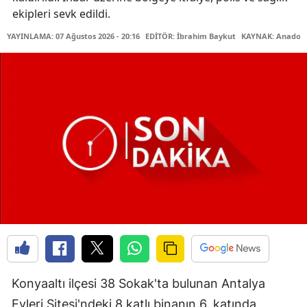
ekipleri sevk edildi.
YAYINLAMA: 07 Ağustos 2026 - 20:16
EDİTÖR: İbrahim Baykut
KAYNAK: Anadolu
Konyaaltı ilçesi 38 Sokak'ta bulunan Antalya
Evleri Sitesi'ndeki 8 katlı binanın 6. katında