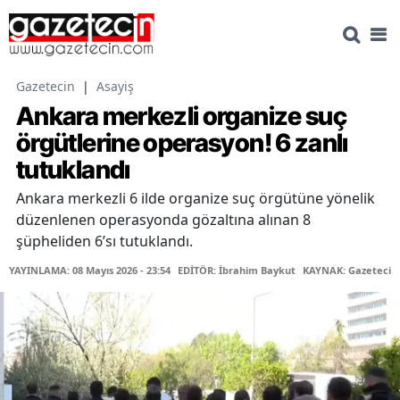
Gazetecin
|
Asayiş
Ankara merkezli organize suç
örgütlerine operasyon! 6 zanlı
tutuklandı
Ankara merkezli 6 ilde organize suç örgütüne yönelik
düzenlenen operasyonda gözaltına alınan 8
şüpheliden 6’sı tutuklandı.
YAYINLAMA: 08 Mayıs 2026 - 23:54
EDİTÖR: İbrahim Baykut
KAYNAK: Gazetecin