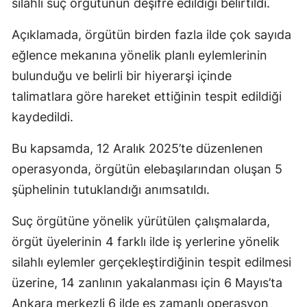
silahlı suç örgütünün deşifre edildiği belirtildi.
Açıklamada, örgütün birden fazla ilde çok sayıda
eğlence mekanına yönelik planlı eylemlerinin
bulunduğu ve belirli bir hiyerarşi içinde
talimatlara göre hareket ettiğinin tespit edildiği
kaydedildi.
Bu kapsamda, 12 Aralık 2025’te düzenlenen
operasyonda, örgütün elebaşılarından oluşan 5
şüphelinin tutuklandığı anımsatıldı.
Suç örgütüne yönelik yürütülen çalışmalarda,
örgüt üyelerinin 4 farklı ilde iş yerlerine yönelik
silahlı eylemler gerçekleştirdiğinin tespit edilmesi
üzerine, 14 zanlının yakalanması için 6 Mayıs’ta
Ankara merkezli 6 ilde eş zamanlı operasyon