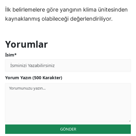
İlk belirlemelere göre yangının klima ünitesinden
kaynaklanmış olabileceği değerlendiriliyor.
Yorumlar
İsim*
Yorum Yazın (500 Karakter)
GÖNDER