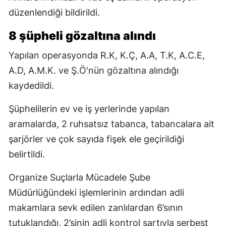
düzenlendiği bildirildi.
8 şüpheli gözaltına alındı
Yapılan operasyonda R.K, K.Ç, A.A, T.K, A.C.E,
A.D, A.M.K. ve Ş.Ö'nün gözaltına alındığı
kaydedildi.
Şüphelilerin ev ve iş yerlerinde yapılan
aramalarda, 2 ruhsatsız tabanca, tabancalara ait
şarjörler ve çok sayıda fişek ele geçirildiği
belirtildi.
Organize Suçlarla Mücadele Şube
Müdürlüğündeki işlemlerinin ardından adli
makamlara sevk edilen zanlılardan 6’sının
tutuklandığı, 2’sinin adli kontrol şartıyla serbest