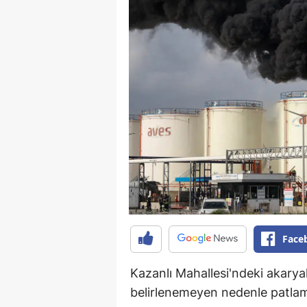
Face
Kazanlı Mahallesi'ndeki akarya
belirlenemeyen nedenle patlam