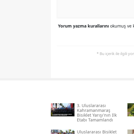
Yorum yazma kurallarını
okumuş ve k
* Bu içerik ile ilgili 
3. Uluslararası
Kahramanmaraş
Bisiklet Yarışı'nın Ilk
Etabı Tamamlandı
Uluslararası Bisiklet