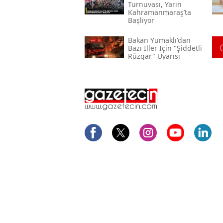
Turnuvası, Yarın
Kahramanmaraş’ta
Başlıyor
Bakan Yumaklı'dan
Bazı Iller Için "şiddetli
Rüzgar" Uyarısı