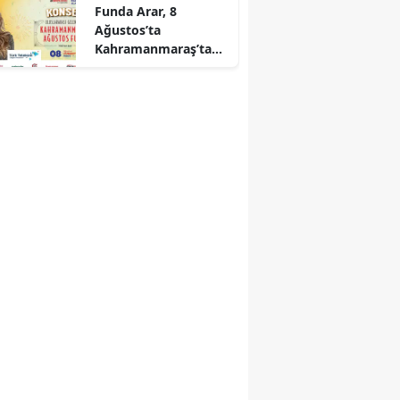
Funda Arar, 8
Ağustos’ta
Kahramanmaraş’ta
sahne alacak