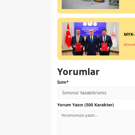
MYK-A
#Genel
Yorumlar
İsim*
Yorum Yazın (500 Karakter)