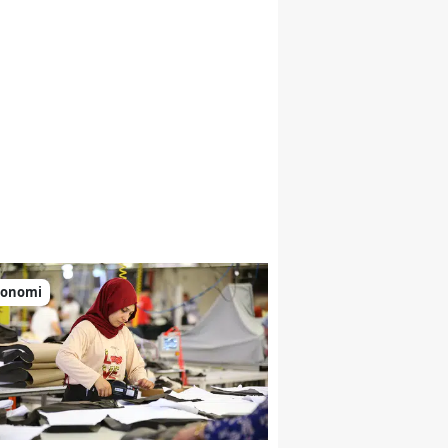
konomi