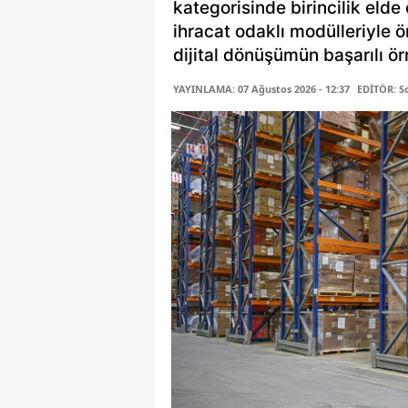
kategorisinde birincilik elde 
ihracat odaklı modülleriyle 
dijital dönüşümün başarılı ör
YAYINLAMA: 07 Ağustos 2026 - 12:37
EDİTÖR: S