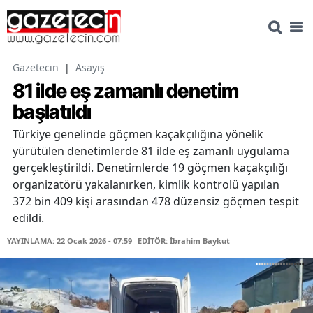
Gazetecin
|
Asayiş
81 ilde eş zamanlı denetim
başlatıldı
Türkiye genelinde göçmen kaçakçılığına yönelik
yürütülen denetimlerde 81 ilde eş zamanlı uygulama
gerçekleştirildi. Denetimlerde 19 göçmen kaçakçılığı
organizatörü yakalanırken, kimlik kontrolü yapılan
372 bin 409 kişi arasından 478 düzensiz göçmen tespit
edildi.
YAYINLAMA: 22 Ocak 2026 - 07:59
EDİTÖR: İbrahim Baykut