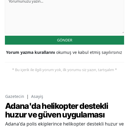
GÖNDER
Yorum yazma kurallarını
okumuş ve kabul etmiş sayılırsınız
* Bu içerik ile ilgili yorum yok, ilk yorumu siz yazın, tartışalım *
Gazetecin
|
Asayiş
Adana'da helikopter destekli
huzur ve güven uygulaması
Adana'da polis ekiplerince helikopter destekli huzur ve