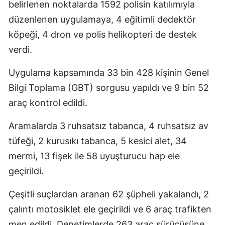
belirlenen noktalarda 1592 polisin katılımıyla
düzenlenen uygulamaya, 4 eğitimli dedektör
köpeği, 4 dron ve polis helikopteri de destek
verdi.
Uygulama kapsamında 33 bin 428 kişinin Genel
Bilgi Toplama (GBT) sorgusu yapıldı ve 9 bin 52
araç kontrol edildi.
Aramalarda 3 ruhsatsız tabanca, 4 ruhsatsız av
tüfeği, 2 kurusıkı tabanca, 5 kesici alet, 34
mermi, 13 fişek ile 58 uyuşturucu hap ele
geçirildi.
Çeşitli suçlardan aranan 62 şüpheli yakalandı, 2
çalıntı motosiklet ele geçirildi ve 6 araç trafikten
men edildi. Denetimlerde 263 araç sürücüsüne