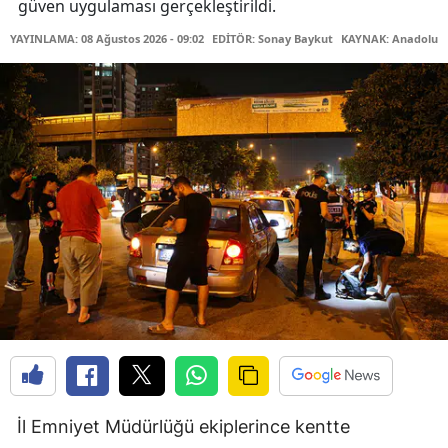
güven uygulaması gerçekleştirildi.
YAYINLAMA: 08 Ağustos 2026 - 09:02
EDİTÖR: Sonay Baykut
KAYNAK: Anadolu A
İl Emniyet Müdürlüğü ekiplerince kentte