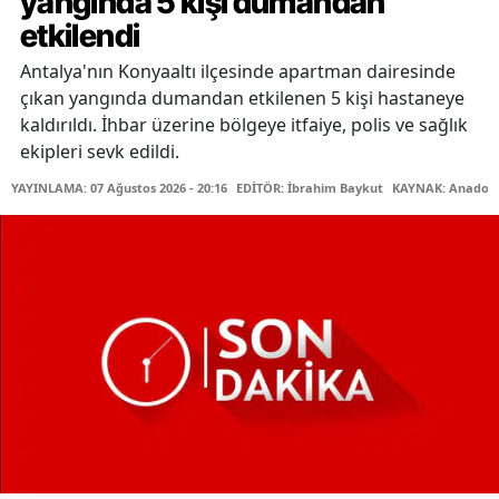
yangında 5 kişi dumandan
etkilendi
Antalya'nın Konyaaltı ilçesinde apartman dairesinde
çıkan yangında dumandan etkilenen 5 kişi hastaneye
kaldırıldı. İhbar üzerine bölgeye itfaiye, polis ve sağlık
ekipleri sevk edildi.
YAYINLAMA: 07 Ağustos 2026 - 20:16
EDİTÖR: İbrahim Baykut
KAYNAK: Anadolu