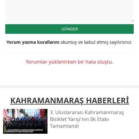
GÖNDER
Yorum yazma kurallarını
okumuş ve kabul etmiş sayılırsınız
Yorumlar yüklenirken bir hata oluştu.
KAHRAMANMARAŞ HABERLERİ
3. Uluslararası Kahramanmaraş
Bisiklet Yarışı'nın Ilk Etabı
Tamamlandı