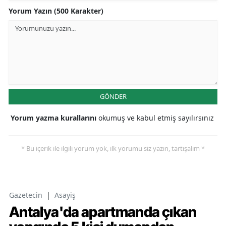
Yorum Yazın (500 Karakter)
GÖNDER
Yorum yazma kurallarını
okumuş ve kabul etmiş sayılırsınız
* Bu içerik ile ilgili yorum yok, ilk yorumu siz yazın, tartışalım *
Gazetecin
|
Asayiş
Antalya'da apartmanda çıkan