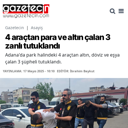
Gazetecin
|
Asayiş
4 araçtan para ve altın çalan 3
zanlı tutuklandı
Adana'da park halindeki 4 araçtan altın, döviz ve eşya
çalan 3 şüpheli tutuklandı.
YAYINLAMA: 17 Mayıs 2025 - 10:10
EDİTÖR: İbrahim Baykut