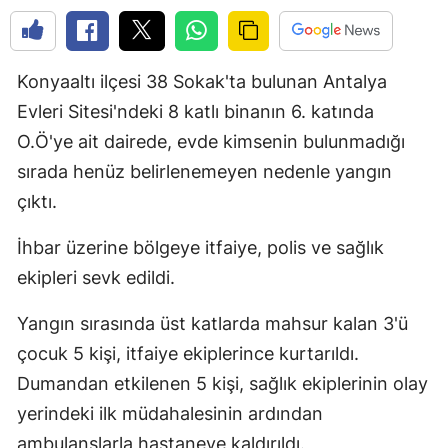
Konyaaltı ilçesi 38 Sokak'ta bulunan Antalya
Evleri Sitesi'ndeki 8 katlı binanın 6. katında
O.Ö'ye ait dairede, evde kimsenin bulunmadığı
sırada henüz belirlenemeyen nedenle yangın
çıktı.
İhbar üzerine bölgeye itfaiye, polis ve sağlık
ekipleri sevk edildi.
Yangın sırasında üst katlarda mahsur kalan 3'ü
çocuk 5 kişi, itfaiye ekiplerince kurtarıldı.
Dumandan etkilenen 5 kişi, sağlık ekiplerinin olay
yerindeki ilk müdahalesinin ardından
ambulanslarla hastaneye kaldırıldı.