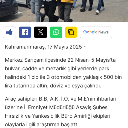
Kahramanmaraş, 17 Mayıs 2025 -
Merkez Sarıçam ilçesinde 22 Nisan-5 Mayıs'ta
bulvar, cadde ve mezarlık gibi yerlerde park
halindeki 1 cip ile 3 otomobilden yaklaşık 500 bin
lira tutarında altın, döviz ve eşya çalındı.
Araç sahipleri B.B, A.K, İ.O. ve M.E'nin ihbarları
üzerine İl Emniyet Müdürlüğü Asayiş Şubesi
Hırsızlık ve Yankesicilik Büro Amirliği ekipleri
olaylarla ilgili araştırma başlattı.